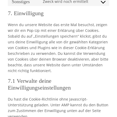
google-
Sonstiges
Zweck wird noch ermittelt
Consent
service
fonts
to
youtube
7. Einwilligung
service
sonstiges
Wenn du unsere Website das erste Mal besuchst, zeigen
wir dir ein Pop-Up mit einer Erklärung über Cookies.
Sobald du auf „Einstellungen speichern“ klickst, gibst du
uns deine Einwilligung alle von dir gewählten Kategorien
von Cookies und Plugins wie in dieser Cookie-Erklärung
beschrieben zu verwenden. Du kannst die Verwendung
von Cookies über deinen Browser deaktivieren, aber bitte
beachte, dass unsere Website dann unter Umständen
nicht richtig funktioniert.
7.1 Verwalte deine
Einwilligungseinstellungen
Du hast die Cookie-Richtlinie ohne Javascript-
Unterstützung geladen. Unter AMP kannst du den Button
zum Zustimmen der Einwilligung unten auf der Seite
verwenden.