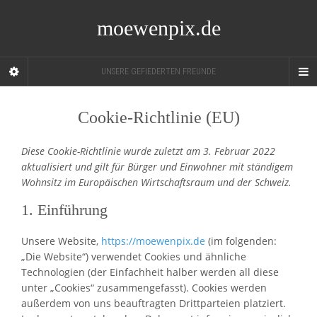
moewenpix.de
UNSERE GEFIEDERTEN FREUNDE
Cookie-Richtlinie (EU)
Diese Cookie-Richtlinie wurde zuletzt am 3. Februar 2022
aktualisiert und gilt für Bürger und Einwohner mit ständigem
Wohnsitz im Europäischen Wirtschaftsraum und der Schweiz.
1. Einführung
Unsere Website,
https://moewenpix.de
(im folgenden:
„Die Website“) verwendet Cookies und ähnliche
Technologien (der Einfachheit halber werden all diese
unter „Cookies“ zusammengefasst). Cookies werden
außerdem von uns beauftragten Drittparteien platziert.