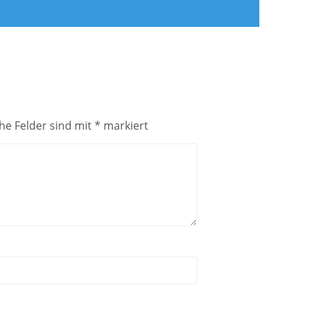
che Felder sind mit
*
markiert