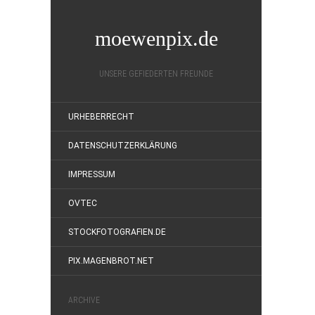
moewenpix.de
UNSERE GEFIEDERTEN FREUNDE
URHEBERRECHT
DATENSCHUTZERKLÄRUNG
IMPRESSUM
OVTEC
STOCKFOTOGRAFIEN.DE
PIX.MAGENBROT.NET
ARCHIVE