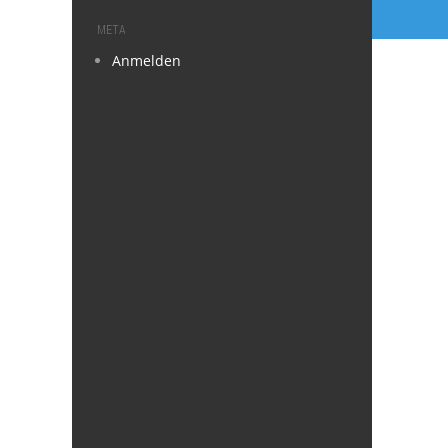
META
Anmelden