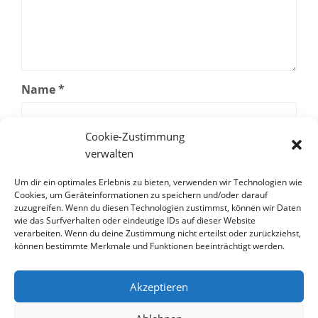
Name
*
Cookie-Zustimmung
E-Mail-Adresse
*
verwalten
Um dir ein optimales Erlebnis zu bieten, verwenden wir Technologien wie
Cookies, um Geräteinformationen zu speichern und/oder darauf
Website
zuzugreifen. Wenn du diesen Technologien zustimmst, können wir Daten
wie das Surfverhalten oder eindeutige IDs auf dieser Website
verarbeiten. Wenn du deine Zustimmung nicht erteilst oder zurückziehst,
können bestimmte Merkmale und Funktionen beeinträchtigt werden.
Akzeptieren