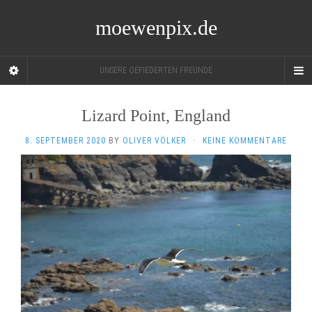
moewenpix.de
UNSERE GEFIEDERTEN FREUNDE
Lizard Point, England
8. SEPTEMBER 2020
BY
OLIVER VÖLKER
·
KEINE KOMMENTARE