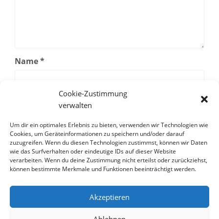
Name
*
Cookie-Zustimmung
E-Mail-Adresse
*
verwalten
Um dir ein optimales Erlebnis zu bieten, verwenden wir Technologien wie
Cookies, um Geräteinformationen zu speichern und/oder darauf
Website
zuzugreifen. Wenn du diesen Technologien zustimmst, können wir Daten
wie das Surfverhalten oder eindeutige IDs auf dieser Website
verarbeiten. Wenn du deine Zustimmung nicht erteilst oder zurückziehst,
können bestimmte Merkmale und Funktionen beeinträchtigt werden.
Akzeptieren
Ablehnen