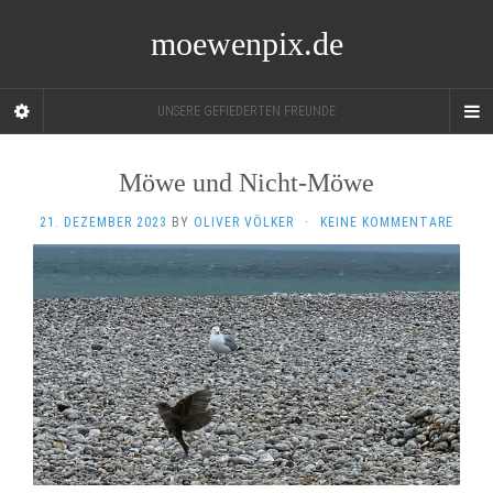
moewenpix.de
UNSERE GEFIEDERTEN FREUNDE
Möwe und Nicht-Möwe
21. DEZEMBER 2023
BY
OLIVER VÖLKER
·
KEINE KOMMENTARE