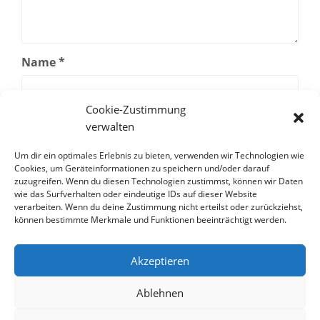
Name
*
Cookie-Zustimmung
E-Mail-Adresse
*
verwalten
Um dir ein optimales Erlebnis zu bieten, verwenden wir Technologien wie
Cookies, um Geräteinformationen zu speichern und/oder darauf
Website
zuzugreifen. Wenn du diesen Technologien zustimmst, können wir Daten
wie das Surfverhalten oder eindeutige IDs auf dieser Website
verarbeiten. Wenn du deine Zustimmung nicht erteilst oder zurückziehst,
können bestimmte Merkmale und Funktionen beeinträchtigt werden.
Akzeptieren
Ablehnen