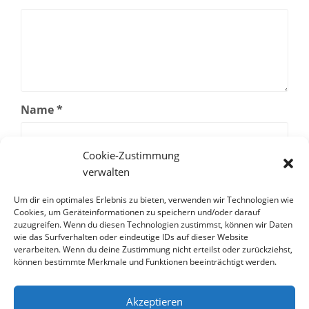
Name
*
Cookie-Zustimmung
E-Mail-Adresse
*
verwalten
Um dir ein optimales Erlebnis zu bieten, verwenden wir Technologien wie
Cookies, um Geräteinformationen zu speichern und/oder darauf
Website
zuzugreifen. Wenn du diesen Technologien zustimmst, können wir Daten
wie das Surfverhalten oder eindeutige IDs auf dieser Website
verarbeiten. Wenn du deine Zustimmung nicht erteilst oder zurückziehst,
können bestimmte Merkmale und Funktionen beeinträchtigt werden.
Akzeptieren