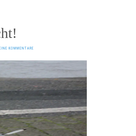
cht!
EINE KOMMENTARE