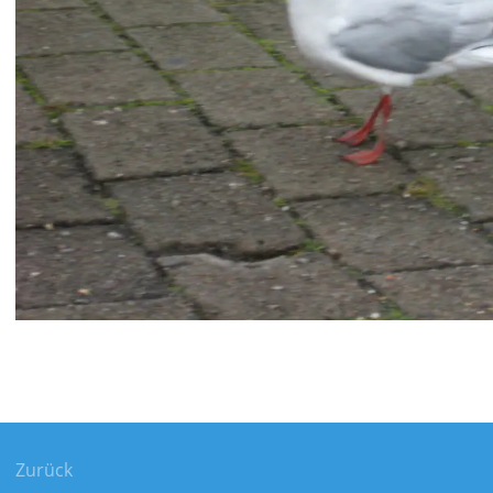
gsnavigation
Zurück