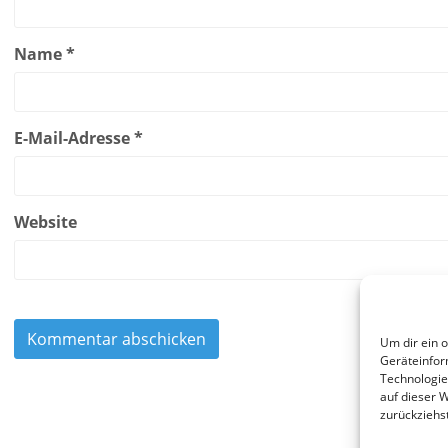
Name
*
E-Mail-Adresse
*
Website
Um dir ein 
Geräteinfor
Technologie
auf dieser 
zurückziehs