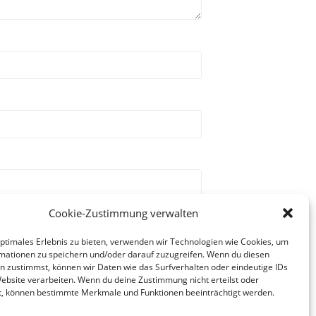
Cookie-Zustimmung verwalten
optimales Erlebnis zu bieten, verwenden wir Technologien wie Cookies, um
mationen zu speichern und/oder darauf zuzugreifen. Wenn du diesen
n zustimmst, können wir Daten wie das Surfverhalten oder eindeutige IDs
Website verarbeiten. Wenn du deine Zustimmung nicht erteilst oder
t, können bestimmte Merkmale und Funktionen beeinträchtigt werden.