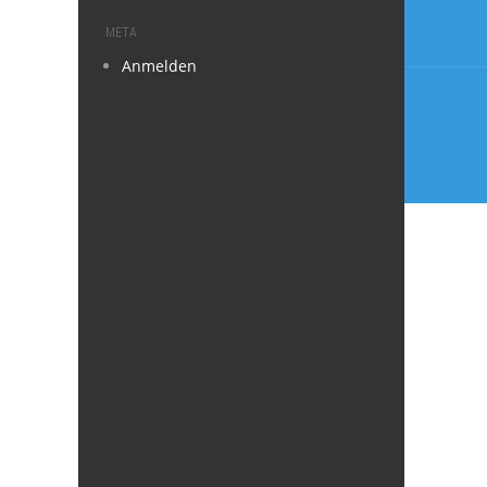
META
Anmelden