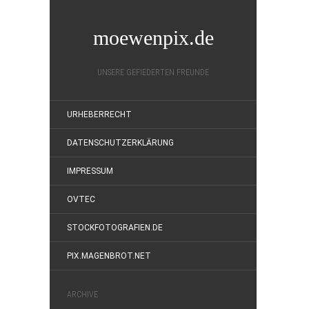
moewenpix.de
UNSERE GEFIEDERTEN FREUNDE
URHEBERRECHT
DATENSCHUTZERKLÄRUNG
IMPRESSUM
OVTEC
STOCKFOTOGRAFIEN.DE
PIX.MAGENBROT.NET
ARCHIVE