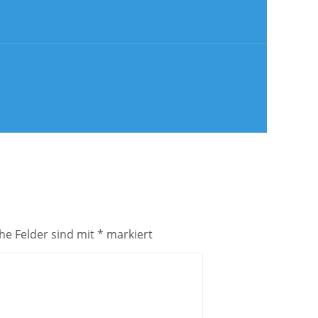
che Felder sind mit
*
markiert